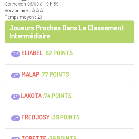
Connexion 06/08 à 19 h 59
Vocabulaire :
Temps moyen : 20 ''
Joueurs Proches Dans Le Classement
Intermédiaire
ELIABEL
:82 POINTS
2 °
MALAP
:77 POINTS
3 °
LAKOTA
:74 POINTS
4 °
FREDJOSY
:39 POINTS
5 °
ZOBETTE
:36 POINTS