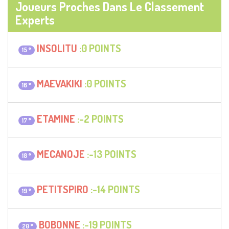
Joueurs Proches Dans Le Classement
Experts
INSOLITU
:0 POINTS
15 °
MAEVAKIKI
:0 POINTS
16 °
ETAMINE
:-2 POINTS
17 °
MECANOJE
:-13 POINTS
18 °
PETITSPIRO
:-14 POINTS
19 °
BOBONNE
:-19 POINTS
20 °