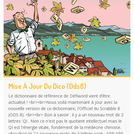
Mise À Jour Du Dico (ods8)
Le dictionnaire de référence de Défiword vient d’être
actualisé ! <br><br>Nous voilà maintenant à jour avec la
nouvelle version de ce dictionnaire, l'Officiel du Scrabble 8
(ODS 8). <br><br> Bon à savoir : il y a un nouveau mot de 2
lettres: QI . Non ce n'est pas le quotient intellectuel mais le
QI est l'énergie vitale, fondement de la médecine chinoise.
<br><br>Les 11 nouveaux mots de 3 lettres sont : APP ARF