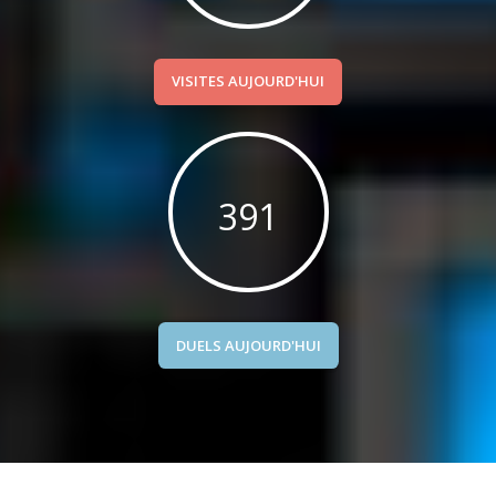
VISITES AUJOURD'HUI
836
DUELS AUJOURD'HUI