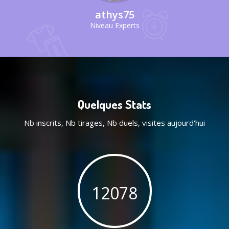
athys75
Niveau Experts
Quelques Stats
Nb inscrits, Nb tirages, Nb duels, visites aujourd'hui
25795