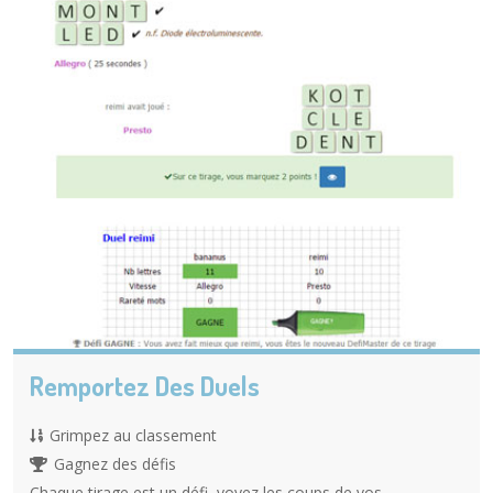
Remportez Des Duels
Grimpez au classement
Gagnez des défis
Chaque tirage est un défi, voyez les coups de vos