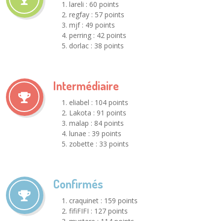
lareli : 60 points
regfay : 57 points
mjf : 49 points
perring : 42 points
dorlac : 38 points
Intermédiaire
eliabel : 104 points
Lakota : 91 points
malap : 84 points
lunae : 39 points
zobette : 33 points
Confirmés
craquinet : 159 points
fifiFIFI : 127 points