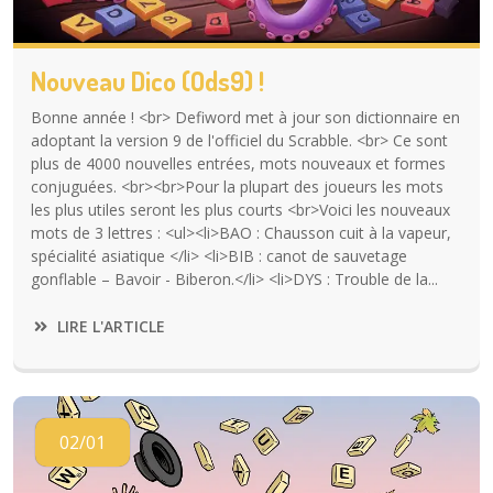
Nouveau Dico (ods9) !
Bonne année ! <br> Defiword met à jour son dictionnaire en
adoptant la version 9 de l'officiel du Scrabble. <br> Ce sont
plus de 4000 nouvelles entrées, mots nouveaux et formes
conjuguées. <br><br>Pour la plupart des joueurs les mots
les plus utiles seront les plus courts <br>Voici les nouveaux
mots de 3 lettres : <ul><li>BAO : Chausson cuit à la vapeur,
spécialité asiatique </li> <li>BIB : canot de sauvetage
gonflable – Bavoir - Biberon.</li> <li>DYS : Trouble de la...
LIRE L'ARTICLE
02/01