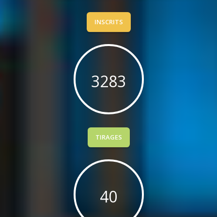
INSCRITS
7015
TIRAGES
85