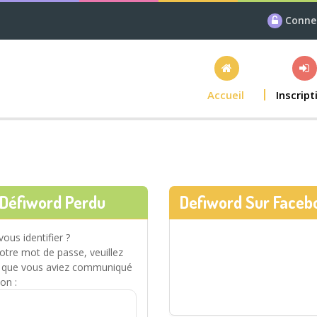
Conne
Accueil
Inscript
 Défiword Perdu
Defiword Sur Faceb
vous identifier ?
votre mot de passe, veuillez
il que vous aviez communiqué
ion :