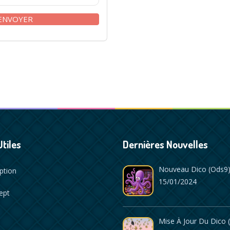
Utiles
Dernières Nouvelles
Nouveau Dico (ods9)
iption
15/01/2024
ept
Mise À Jour Du Dico 