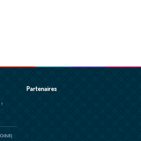
Partenaires
 !
(ods8)