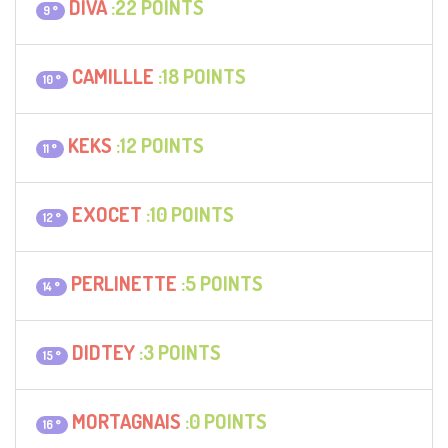
DIVA
:22 POINTS
9 °
CAMILLLE
:18 POINTS
10 °
KEKS
:12 POINTS
11 °
EXOCET
:10 POINTS
12 °
PERLINETTE
:5 POINTS
14 °
DIDTEY
:3 POINTS
15 °
MORTAGNAIS
:0 POINTS
16 °