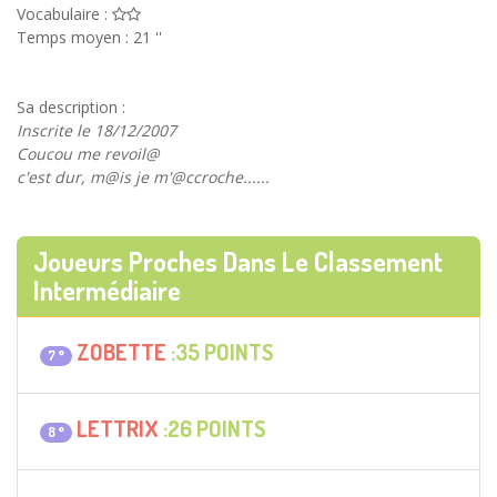
Vocabulaire :
Temps moyen : 21 ''
Sa description :
Inscrite le 18/12/2007
Coucou me revoil@
c'est dur, m@is je m'@ccroche......
Joueurs Proches Dans Le Classement
Intermédiaire
ZOBETTE
:35 POINTS
7 °
LETTRIX
:26 POINTS
8 °