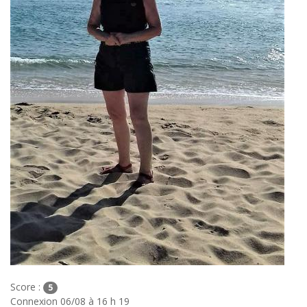
Score :
5
Connexion 06/08 à 16 h 19