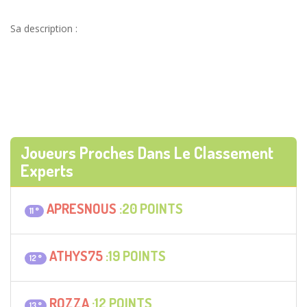
Sa description :
Joueurs Proches Dans Le Classement
Experts
APRESNOUS
:20 POINTS
11 °
ATHYS75
:19 POINTS
12 °
ROZZA
:12 POINTS
13 °