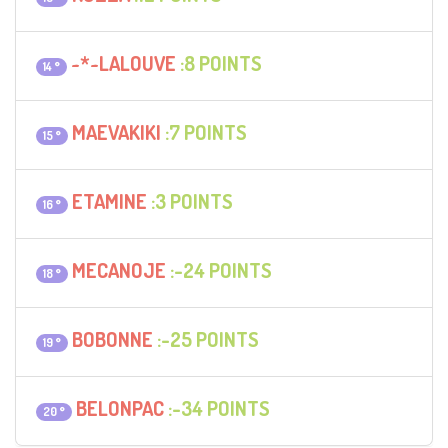
~*~LALOUVE
:8 POINTS
14 °
MAEVAKIKI
:7 POINTS
15 °
ETAMINE
:3 POINTS
16 °
MECANOJE
:-24 POINTS
18 °
BOBONNE
:-25 POINTS
19 °
BELONPAC
:-34 POINTS
20 °