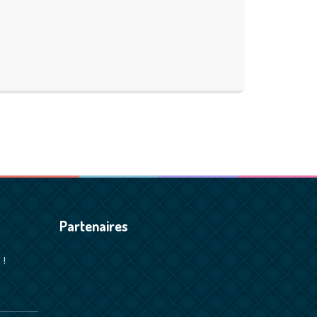
Partenaires
 !