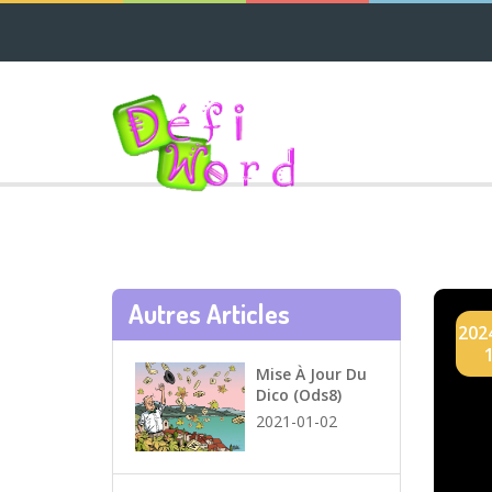
Autres Articles
202
Mise À Jour Du
Dico (ods8)
2021-01-02