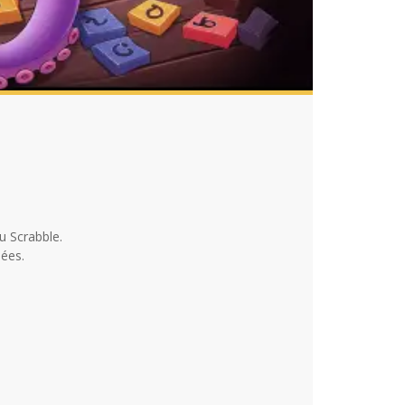
u Scrabble.
ées.