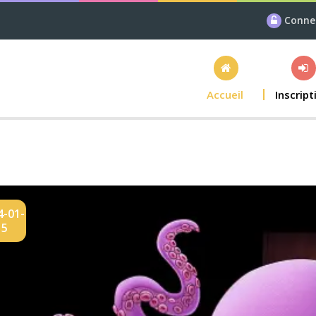
Conne
Accueil
Inscript
4-01-
15