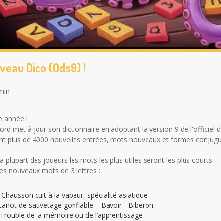
veau Dico (ods9) !
min
 année !
rd met à jour son dictionnaire en adoptant la version 9 de l'officiel d
nt plus de 4000 nouvelles entrées, mots nouveaux et formes conjugu
a plupart des joueurs les mots les plus utiles seront les plus courts
les nouveaux mots de 3 lettres :
Chausson cuit à la vapeur, spécialité asiatique
 canot de sauvetage gonflable – Bavoir - Biberon.
 Trouble de la mémoire ou de l’apprentissage