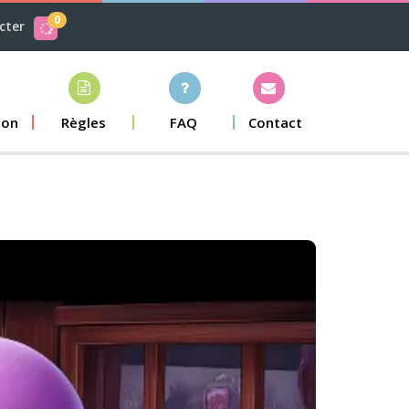
0
cter
ion
Règles
FAQ
Contact